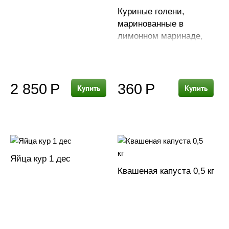
Куриные голени,
маринованные в
лимонном маринаде,
500гр
2 850
Р
360
Р
Купить
Купить
Яйца кур 1 дес
Квашеная капуста 0,5 кг