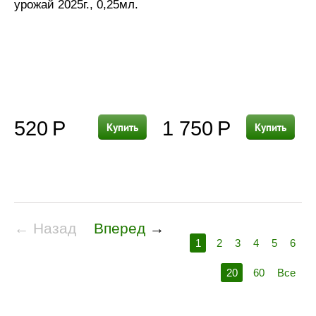
урожай 2025г., 0,25мл.
520
Р
1 750
Р
Купить
Купить
← Назад
Вперед
→
1
2
3
4
5
6
20
60
Все