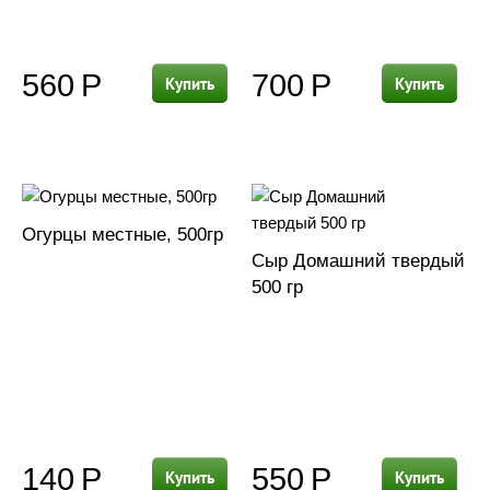
560
Р
700
Р
Купить
Купить
Огурцы местные, 500гр
Сыр Домашний твердый
500 гр
140
Р
550
Р
Купить
Купить