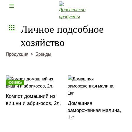
Ни
Личное подсобное
хозяйство
Продукция
>
Бренды
НОВИНКА
Компот домашний из
вишни и абрикосов, 2л.
Домашняя
замороженная малина,
1кг