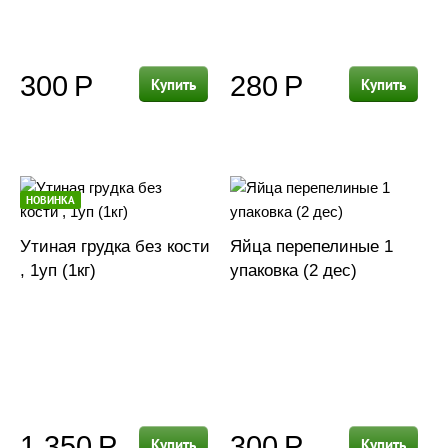
300
Р
280
Р
Купить
Купить
НОВИНКА
Утиная грудка без кости
Яйца перепелиные 1
, 1уп (1кг)
упаковка (2 дес)
1 350
Р
300
Р
Купить
Купить