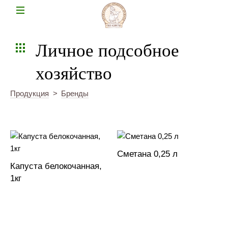
Н
Личное подсобное
хозяйство
Продукция
>
Бренды
Сметана 0,25 л
Капуста белокочанная,
1кг