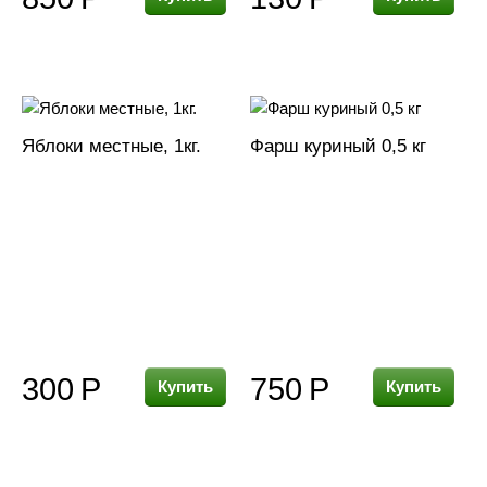
Яблоки местные, 1кг.
Фарш куриный 0,5 кг
300
Р
750
Р
Купить
Купить