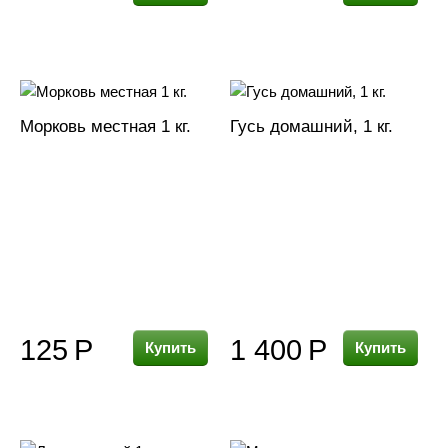
Морковь местная 1 кг.
Гусь домашний, 1 кг.
125
Р
1 400
Р
Купить
Купить