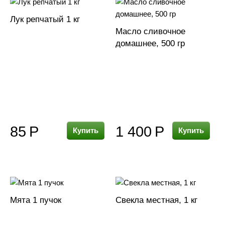
Лук репчатый 1 кг
Масло сливочное
домашнее, 500 гр
85
Р
1 400
Р
Купить
Купить
Мята 1 пучок
Свекла местная, 1 кг