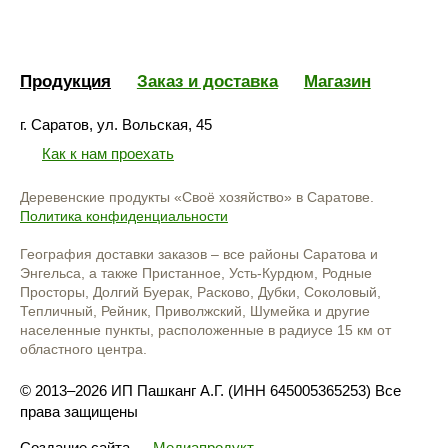
Продукция
Заказ и доставка
Магазин
г. Саратов, ул. Вольская, 45
Как к нам проехать
Деревенские продукты «Своё хозяйство» в Саратове.
Политика конфиденциальности
География доставки заказов – все районы Саратова и
Энгельса, а также Пристанное, Усть-Курдюм, Родные
Просторы, Долгий Буерак, Расково, Дубки, Соколовый,
Тепличный, Рейник, Приволжский, Шумейка и другие
населенные пункты, расположенные в радиусе 15 км от
областного центра.
© 2013–2026 ИП Пашканг А.Г. (ИНН 645005365253) Все
права защищены
Создание сайта
—
Медиапродукт