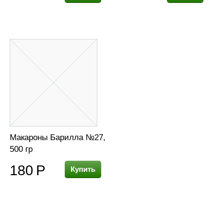
Макароны Барилла №27,
500 гр
180
Р
Купить