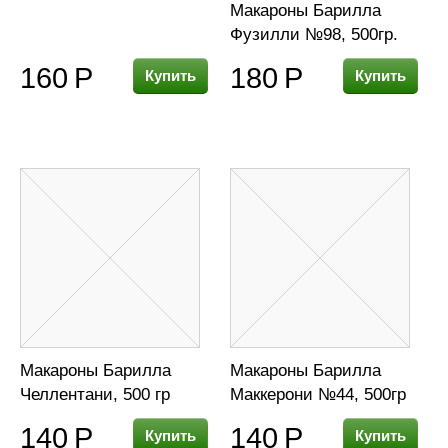
Макароны Барилла
Фузилли №98, 500гр.
160
Р
180
Р
Купить
Купить
Макароны Барилла
Макароны Барилла
Челлентани, 500 гр
Маккерони №44, 500гр
140
Р
140
Р
Купить
Купить