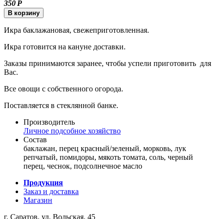
350
Р
В корзину
Икра баклажановая, свежеприготовленная.
Икра готовится на кануне доставки.
Заказы принимаются заранее, чтобы успели приготовить для
Вас.
Все овощи с собственного огорода.
Поставляется в стеклянной банке.
Производитель
Личное подсобное хозяйство
Состав
баклажан, перец красный/зеленый, морковь, лук
репчатый, помидоры, мякоть томата, соль, черный
перец, чеснок, подсолнечное масло
Продукция
Заказ и доставка
Магазин
г. Саратов, ул. Вольская, 45