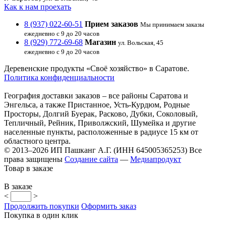
Как к нам проехать
8 (937) 022-60-51
Прием заказов
Мы принимаем заказы
ежедневно с 9 до 20 часов
8 (929) 772-69-68
Магазин
ул. Вольская, 45
ежедневно с 9 до 20 часов
Деревенские продукты «Своё хозяйство» в Саратове.
Политика конфиденциальности
География доставки заказов – все районы Саратова и
Энгельса, а также Пристанное, Усть-Курдюм, Родные
Просторы, Долгий Буерак, Расково, Дубки, Соколовый,
Тепличный, Рейник, Приволжский, Шумейка и другие
населенные пункты, расположенные в радиусе 15 км от
областного центра.
© 2013–2026 ИП Пашканг А.Г. (ИНН 645005365253) Все
права защищены
Создание сайта
—
Медиапродукт
Товар в заказе
В заказе
<
>
Продолжить покупки
Оформить заказ
Покупка в один клик