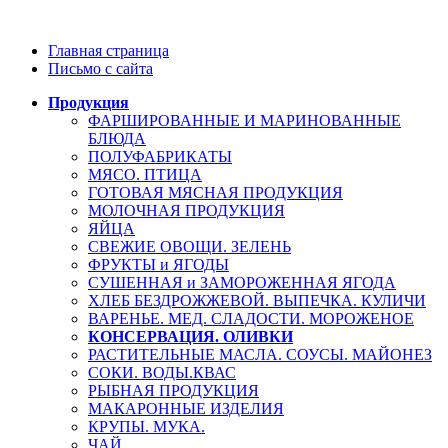
Главная страница
Письмо с сайта
Продукция
ФАРШИРОВАННЫЕ И МАРИНОВАННЫЕ
БЛЮДА
ПОЛУФАБРИКАТЫ
МЯСО. ПТИЦА
ГОТОВАЯ МЯСНАЯ ПРОДУКЦИЯ
МОЛОЧНАЯ ПРОДУКЦИЯ
ЯЙЦА
СВЕЖИЕ ОВОЩИ. ЗЕЛЕНЬ
ФРУКТЫ и ЯГОДЫ
СУШЕННАЯ и ЗАМОРОЖЕННАЯ ЯГОДА
ХЛЕБ БЕЗДРОЖЖЕВОЙ. ВЫПЕЧКА. КУЛИЧИ
ВАРЕНЬЕ. МЕД. СЛАДОСТИ. МОРОЖЕНОЕ
КОНСЕРВАЦИЯ. ОЛИВКИ
РАСТИТЕЛЬНЫЕ МАСЛА. СОУСЫ. МАЙОНЕЗ
СОКИ. ВОДЫ.КВАС
РЫБНАЯ ПРОДУКЦИЯ
МАКАРОННЫЕ ИЗДЕЛИЯ
КРУПЫ. МУКА.
ЧАЙ