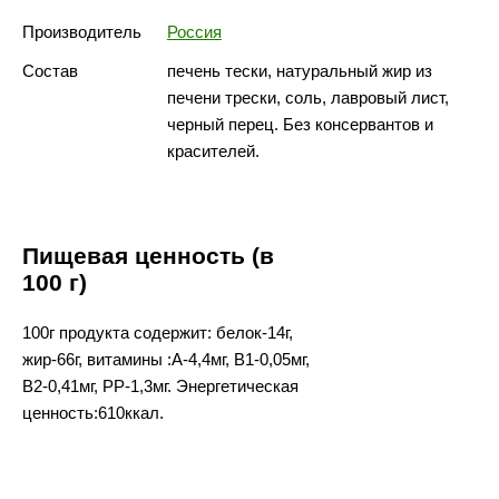
Производитель
Россия
Состав
печень тески, натуральный жир из
печени трески, соль, лавровый лист,
черный перец. Без консервантов и
красителей.
Пищевая ценность (в
100 г)
100г продукта содержит: белок-14г,
жир-66г, витамины :А-4,4мг, В1-0,05мг,
В2-0,41мг, РР-1,3мг. Энергетическая
ценность:610ккал.