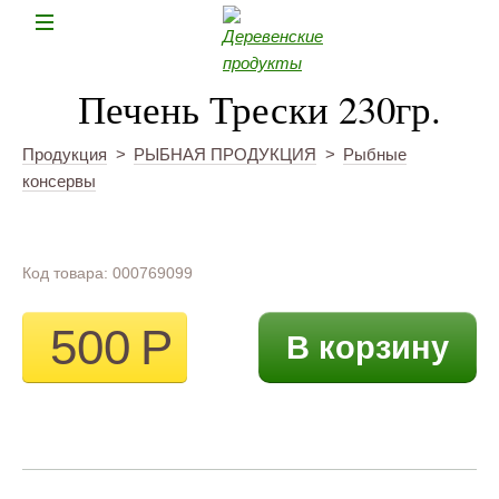
Н
Печень Трески 230гр.
Продукция
>
РЫБНАЯ ПРОДУКЦИЯ
>
Рыбные
консервы
Код товара: 000769099
500
Р
В корзину