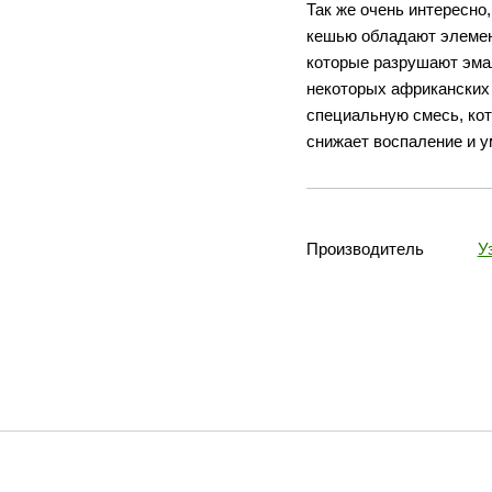
Так же очень интересно
кешью обладают элемен
которые разрушают эмал
некоторых африканских 
специальную смесь, кот
снижает воспаление и 
Производитель
У