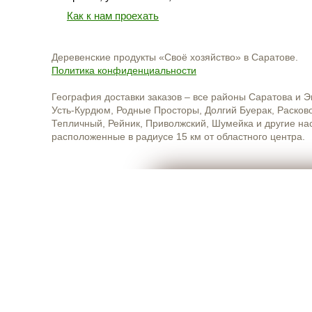
Как к нам проехать
Деревенские продукты «Своё хозяйство» в Саратове.
Политика конфиденциальности
География доставки заказов – все районы Саратова и Э
Усть-Курдюм, Родные Просторы, Долгий Буерак, Расково
Тепличный, Рейник, Приволжский, Шумейка и другие на
расположенные в радиусе 15 км от областного центра.