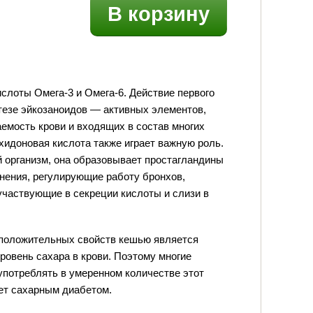
В корзину
слоты Омега-3 и Омега-6. Действие первого
тезе эйкозаноидов — активных элементов,
емость крови и входящих в состав многих
ахидоновая кислота также играет важную роль.
 организм, она образовывает простагландины
нения, регулирующие работу бронхов,
частвующие в секреции кислоты и слизи в
 положительных свойств кешью является
ровень сахара в крови. Поэтому многие
потреблять в умеренном количестве этот
ает сахарным диабетом.