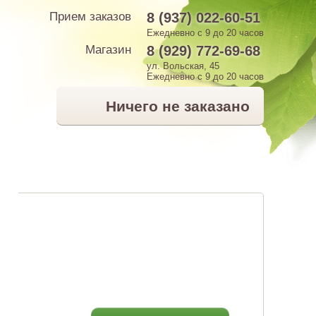
Прием заказов
8 (937) 022-60-51
Ежедневно с 9 до 20 часов
Магазин
8 (929) 772-69-68
ул. Вольская, 45
Ежедневно с 9 до 20 часов
Ничего не заказано