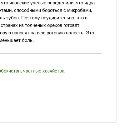
, что японские ученые определили, что ядра
тами, способными бороться с микробами,
ь зубов. Поэтому неудивительно, что в
странах из толченых орехов готовят
орую наносят на всю ротовую полость. Это
уменьшает боль.
збекистан, частные хозяйства