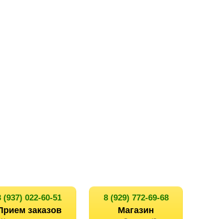
8 (937) 022-60-51
8 (929) 772-69-68
Прием заказов
Магазин