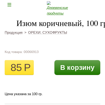
Н
Изюм коричневый, 100 г
Продукция
>
ОРЕХИ. СУХОФРУКТЫ
Код товара: 00066913
85
Р
В корзину
Цена указана за 100 гр.