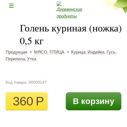
Н
Голень куриная (ножка)
0,5 кг
Продукция
>
МЯСО. ПТИЦА
>
Курица. Индейка. Гусь.
Перепела. Утка
Код товара: 00000147
360
Р
В корзину