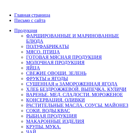
Главная страница
Письмо с сайта
Продукция
ФАРШИРОВАННЫЕ И МАРИНОВАННЫЕ
БЛЮДА
ПОЛУФАБРИКАТЫ
МЯСО. ПТИЦА
ГОТОВАЯ МЯСНАЯ ПРОДУКЦИЯ
МОЛОЧНАЯ ПРОДУКЦИЯ
ЯЙЦА
СВЕЖИЕ ОВОЩИ. ЗЕЛЕНЬ
ФРУКТЫ и ЯГОДЫ
СУШЕННАЯ и ЗАМОРОЖЕННАЯ ЯГОДА
ХЛЕБ БЕЗДРОЖЖЕВОЙ. ВЫПЕЧКА. КУЛИЧИ
ВАРЕНЬЕ. МЕД. СЛАДОСТИ. МОРОЖЕНОЕ
КОНСЕРВАЦИЯ. ОЛИВКИ
РАСТИТЕЛЬНЫЕ МАСЛА. СОУСЫ. МАЙОНЕЗ
СОКИ. ВОДЫ.КВАС
РЫБНАЯ ПРОДУКЦИЯ
МАКАРОННЫЕ ИЗДЕЛИЯ
КРУПЫ. МУКА.
ЧАЙ