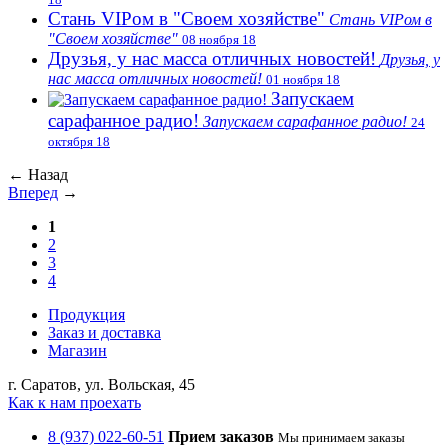
Стань VIPом в "Своем хозяйстве"
Стань VIPом в
"Своем хозяйстве"
08 ноября 18
Друзья, у нас масса отличных новостей!
Друзья, у
нас масса отличных новостей!
01 ноября 18
Запускаем
сарафанное радио!
Запускаем сарафанное радио!
24
октября 18
← Назад
Вперед
→
1
2
3
4
Продукция
Заказ и доставка
Магазин
г. Саратов, ул. Вольская, 45
Как к нам проехать
8 (937) 022-60-51
Прием заказов
Мы принимаем заказы