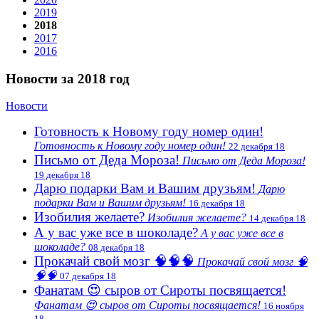
2019
2018
2017
2016
Новости за 2018 год
Новости
Готовность к Новому году номер один!
Готовность к Новому году номер один!
22 декабря 18
Письмо от Деда Мороза!
Письмо от Деда Мороза!
19 декабря 18
Дарю подарки Вам и Вашим друзьям!
Дарю
подарки Вам и Вашим друзьям!
16 декабря 18
Изобилия желаете?
Изобилия желаете?
14 декабря 18
А у вас уже все в шоколаде?
А у вас уже все в
шоколаде?
08 декабря 18
Прокачай свой мозг 🧠🧠🧠
Прокачай свой мозг 🧠
🧠🧠
07 декабря 18
Фанатам 😍 сыров от Сироты посвящается!
Фанатам 😍 сыров от Сироты посвящается!
16 ноября
18