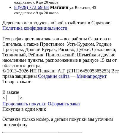
ежедневно с 9 до 20 часов
8 (929) 772-69-68
Магазин
ул. Вольская, 45
ежедневно с 9 до 20 часов
Деревенские продукты «Своё хозяйство» в Саратове.
Политика конфиденциальности
География доставки заказов – все районы Саратова и
Энгельса, а также Пристанное, Усть-Курдюм, Родные
Просторы, Долгий Буерак, Расково, Дубки, Соколовый,
Тепличный, Рейник, Приволжский, Шумейка и другие
населенные пункты, расположенные в радиусе 15 км от
областного центра.
© 2013–2026 ИП Пашканг А.Г. (ИНН 645005365253) Все
права защищены
Создание сайта
—
Медиапродукт
Товар в заказе
В заказе
<
>
Продолжить покупки
Оформить заказ
Покупка в один клик
Оставьте только номер, а детали покупки мы уточним
по телефону