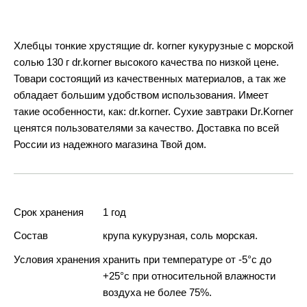
Хлебцы тонкие хрустящие dr. korner кукурузные с морской
солью 130 г dr.korner высокого качества по низкой цене.
Товари состоящий из качественных материалов, а так же
обладает большим удобством использования. Имеет
такие особенности, как: dr.korner. Сухие завтраки Dr.Korner
ценятся пользователями за качество. Доставка по всей
России из надежного магазина Твой дом.
Срок хранения
1 год
Состав
крупа кукурузная, соль морская.
Условия хранения
хранить при температуре от -5°с до
+25°с при относительной влажности
воздуха не более 75%.