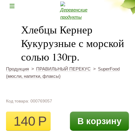
Н
Хлебцы Кернер
Кукурузные с морской
солью 130гр.
Продукция
>
ПРАВИЛЬНЫЙ ПЕРЕКУС
>
SuperFood
(мюсли, напитки, флаксы)
Код товара: 000769057
140
Р
В корзину