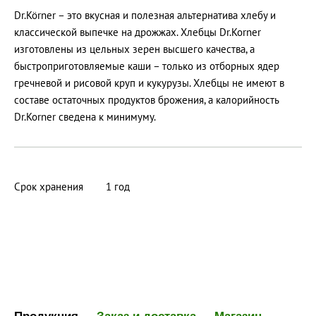
Dr.Körner – это вкусная и полезная альтернатива хлебу и
классической выпечке на дрожжах. Хлебцы Dr.Korner
изготовлены из цельных зерен высшего качества, а
быстроприготовляемые каши – только из отборных ядер
гречневой и рисовой круп и кукурузы. Хлебцы не имеют в
составе остаточных продуктов брожения, а калорийность
Dr.Korner сведена к минимуму.
Срок хранения
1 год