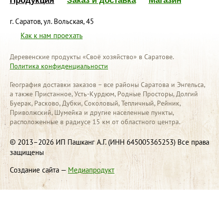
Продукция
Заказ и доставка
Магазин
г. Саратов, ул. Вольская, 45
Как к нам проехать
Деревенские продукты «Своё хозяйство» в Саратове.
Политика конфиденциальности
География доставки заказов – все районы Саратова и Энгельса,
а также Пристанное, Усть-Курдюм, Родные Просторы, Долгий
Буерак, Расково, Дубки, Соколовый, Тепличный, Рейник,
Приволжский, Шумейка и другие населенные пункты,
расположенные в радиусе 15 км от областного центра.
© 2013–2026 ИП Пашканг А.Г. (ИНН 645005365253) Все права
защищены
Создание сайта
—
Медиапродукт