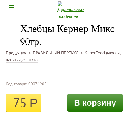
Н
Хлебцы Кернер Микс
90гр.
Продукция
>
ПРАВИЛЬНЫЙ ПЕРЕКУС
>
SuperFood (мюсли,
напитки, флаксы)
Код товара: 000769051
75
Р
В корзину